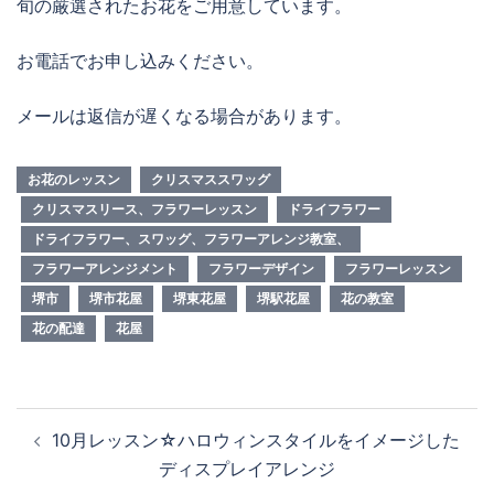
旬の厳選されたお花をご用意しています。
お電話でお申し込みください。
メールは返信が遅くなる場合があります。
お花のレッスン
クリスマススワッグ
クリスマスリース、フラワーレッスン
ドライフラワー
ドライフラワー、スワッグ、フラワーアレンジ教室、
フラワーアレンジメント
フラワーデザイン
フラワーレッスン
堺市
堺市花屋
堺東花屋
堺駅花屋
花の教室
花の配達
花屋
投
10月レッスン☆ハロウィンスタイルをイメージした
稿
ディスプレイアレンジ
ナ