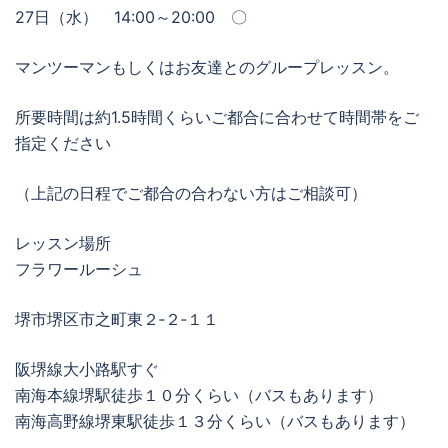
27日（水） 14:00～20:00 〇
マンツーマンもしくはお友達とのグループレッスン。
所要時間は約1.5時間くらいご都合に合わせて時間帯をご
指定ください
（上記の日程でご都合の合わない方はご相談可）
レッスン場所
フラワールーシュ
堺市堺区市之町東２‐２‐１１
阪堺線大小路駅すぐ
南海本線堺駅徒歩１０分くらい（バスもあります）
南海高野線堺東駅徒歩１３分くらい（バスもあります）