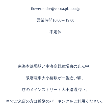
flower-ruche@cocoa.plala.or.jp
営業時間10:00～19:00
不定休
南海本線堺駅と南海高野線堺東の真ん中、
阪堺電車大小路駅が一番近い駅、
堺のメインストリート大小路通沿い。
車でご来店の方は近隣のパーキングをご利用ください。