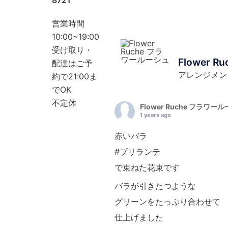
8721
営業時間
10:00~19:00
受け取り・
Flower 
配達はご予
アレンジメン
約で21:00ま
でOK
不定休
Flower Ruche フラワー
1 years ago
赤いバラ
#ブリランテ
で束ねた花束です
バラが引きたつような
グリーンをたっぷり合わせて
仕上げました