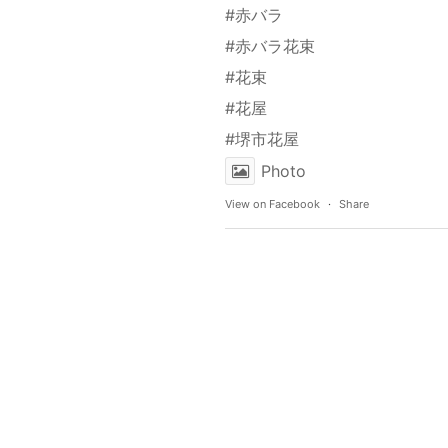
#赤バラ
#赤バラ花束
#花束
#花屋
#堺市花屋
Photo
View on Facebook
·
Share